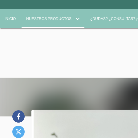
INICIO
NUESTROS PRODUCTOS
¿DUDAS? ¿CONSULTAS? 