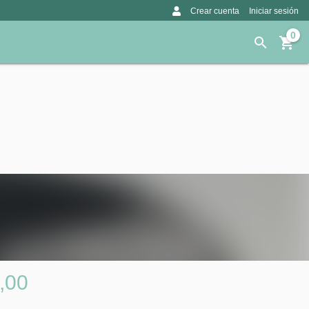
Crear cuenta
Iniciar sesión
0
,00