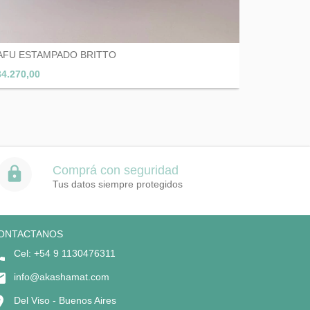
AFU ESTAMPADO BRITTO
34.270,00
Comprá con seguridad
Tus datos siempre protegidos
ONTACTANOS
Cel: +54 9 1130476311
info@akashamat.com
Del Viso - Buenos Aires