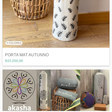
5 COLORES
PORTA MAT AUTUNNO
$33.250,00