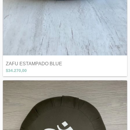
ZAFU ESTAMPADO BLUE
$34.270,00