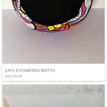
ZAFU ESTAMPADO BRITTO
$34.270,00