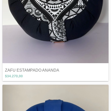
ZAFU ESTAMPADO ANANDA
$34.270,00